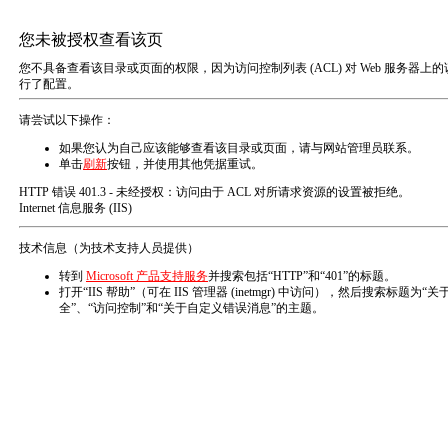
项目案例 PROJECT
图文广告
名片 宣传单 菜单 折页 优惠券 宣传
册 联单 包装盒 手提袋 信封
数码打印
高速复印 数码彩印 标书装订 铜版纸
打印 精装本打印
活动策划
文艺演出、影视文化艺术策划、舞台
艺术造型策划、企业形像策划、会务
会展、摄影摄像